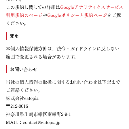
この規約に関しての詳細は
Googleアナリティクスサービス
利用規約のページ
や
Googleポリシーと規約ページ
をご覧
ください。
変更
本個人情報保護方針は、法令・ガイドラインに反しない
範囲で変更される場合があります。
お問い合わせ
当社の個人情報の取扱に関するお問い合わせは下記まで
ご連絡ください。
株式会社eatopia
〒212-0016
神奈川県川崎市幸区南幸町2-9-1
MAIL：contact@eatopia.jp