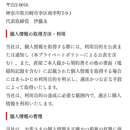
〒212-0016
神奈川県川崎市幸区南幸町2-9-1
代表取締役 伊藤永
個⼈情報の取得⽅法・利⽤
当社は、個⼈情報を取得する際には、利⽤⽬的を公表ま
たは通知し（本プライベートポリシーによる公表を含
む）、また、直接ご本⼈様から契約書その他の書⾯（電
磁的記録を含む）に記載された個⼈情報を取得する場合
にはあらかじめ利⽤⽬的を明⽰し、適法かつ公正な⼿段
によって取得いたします。
当社は、利⽤⽬的の達成に必要な範囲内で、適正に個⼈
情報を利⽤いたします。
個人情報の管理
当社は、お客さまの個人情報を正確かつ最新の状態に保